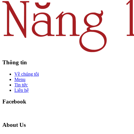
Thông tin
Về chúng tôi
Menu
Tin tức
Liên hệ
Facebook
About Us