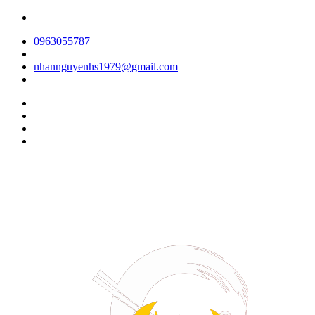
0963055787
nhannguyenhs1979@gmail.com