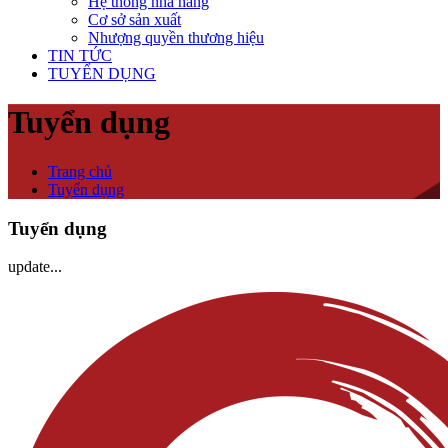
Hệ thống nhà hàng
Cơ sở sản xuất
Nhượng quyền thương hiệu
TIN TỨC
TUYỂN DỤNG
Tuyển dụng
Trang chủ
Tuyển dụng
Tuyển dụng
update...