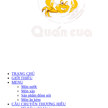
TRANG CHỦ
GIỚI THIỆU
MENU
Món nước
Món xào
Sản phẩm đóng gói
Món ăn kèm
CÂU CHUYỆN THƯƠNG HIỆU