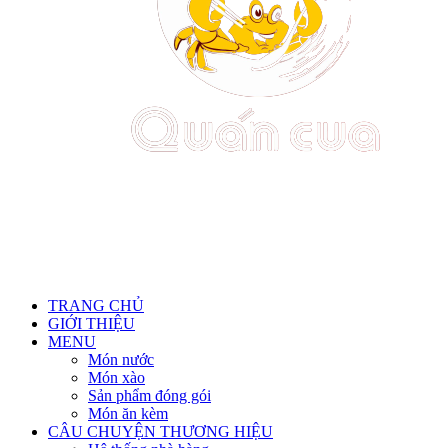
TRANG CHỦ
GIỚI THIỆU
MENU
Món nước
Món xào
Sản phẩm đóng gói
Món ăn kèm
CÂU CHUYỆN THƯƠNG HIỆU