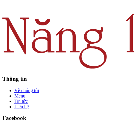
Thông tin
Về chúng tôi
Menu
Tin tức
Liên hệ
Facebook