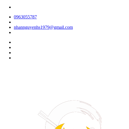
0963055787
nhannguyenhs1979@gmail.com